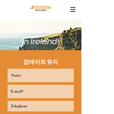
LEARN ENGLISH
in Ireland!
업데이트 유지